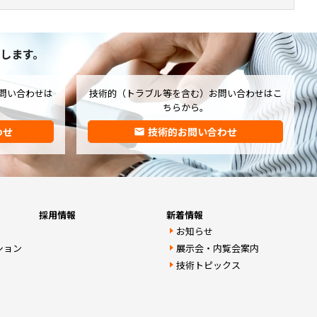
します。
問い合わせは
技術的（トラブル等を含む）お問い合わせはこ
ちらから。
わせ
技術的お問い合わせ
email
採用情報
新着情報
お知らせ
ション
展示会・内覧会案内
技術トピックス